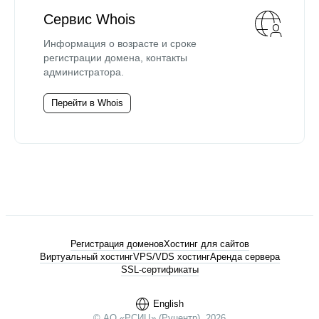
Сервис Whois
Информация о возрасте и сроке
регистрации домена, контакты
администратора.
Перейти в Whois
Регистрация доменов
Хостинг для сайтов
Виртуальный хостинг
VPS/VDS хостинг
Аренда сервера
SSL-сертификаты
English
© АО «РСИЦ» (Руцентр), 2026