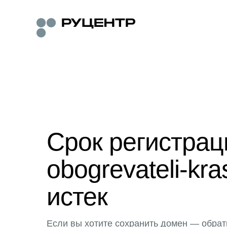
Срок регистра
obogrevateli-kra
истек
Если вы хотите сохранить домен — обрат