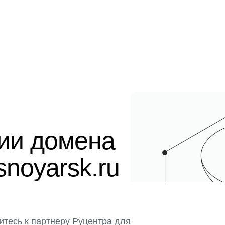
ции домена
snoyarsk.ru
итесь к партнеру Руцентра для