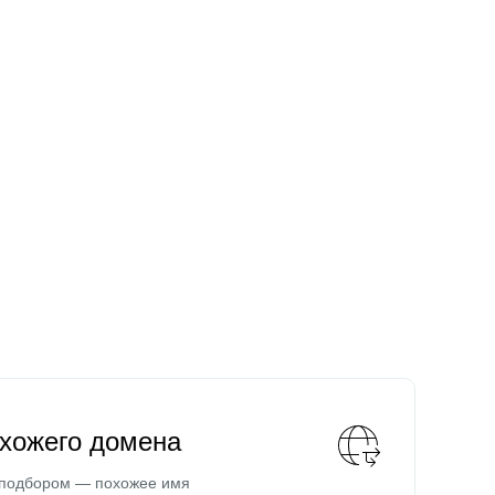
охожего домена
 подбором — похожее имя